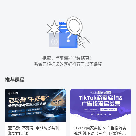
抱歉，当前课程已经结束！
系统已根据您的喜好推荐了以下课程
推荐课程
亚马逊“不死号”全能防御与利
TikTok商家实拍 & 广告投流实
润突围大课
战营 线下课（三个月陪跑答