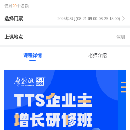
营、2天实操落地＋线下无限复训＋免费提供AI教学＋头部工具
仅剩
20
个名额
免费赠送会员
选择门票
2026年8月(08-21 09:00-08-25 18:00)
上课地点
深圳
课程详情
老师介绍