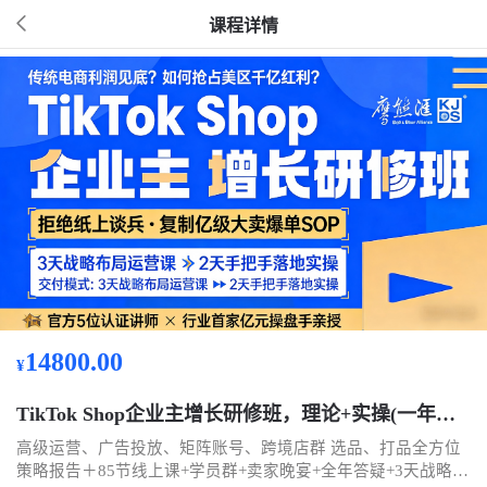
课程详情
14800.00
¥
TikTok Shop企业主增长研修班，理论+实操(一年内复训)
高级运营、广告投放、矩阵账号、跨境店群 选品、打品全方位
策略报告＋85节线上课+学员群+卖家晚宴+全年答疑+3天战略运